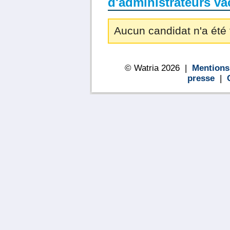
d'administrateurs va
Aucun candidat n'a été 
© Watria 2026 |
Mentions
presse
|