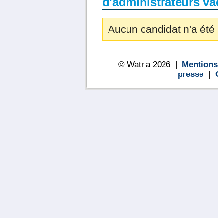
d'administrateurs va
Aucun candidat n'a été 
© Watria 2026 |
Mentions
presse
|