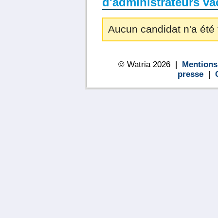
d'administrateurs va
Aucun candidat n'a été 
© Watria 2026 |
Mentions
presse
|