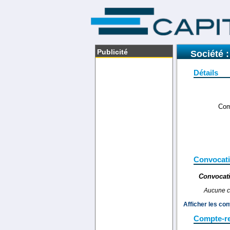
Publicité
Société
Détails
Com
Convocat
Convocati
Aucune c
Afficher les co
Compte-r