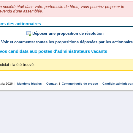
e société était dans votre portefeuille de titres, vous pourriez proposer le
-rendu d'une assemblée.
ons des actionnaires
Déposer une proposition de résolution
Voir et commenter toutes les propositions déposées par les actionnaire
vos candidats aux postes d'administrateurs vacants
didat n'a été trouvé.
tria 2026 |
Mentions légales
|
Contact
|
Communiqués de presse
|
Candidat administrat