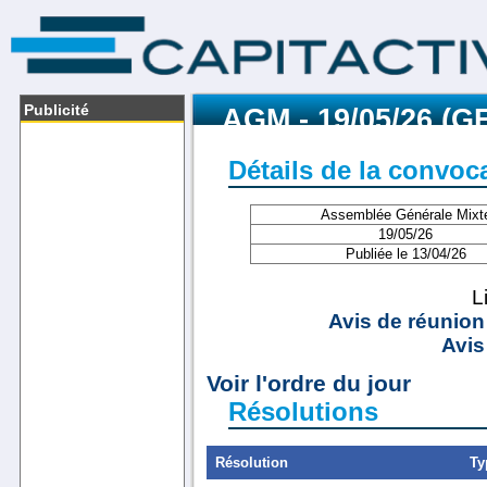
Publicité
AGM - 19/05/26 (G
Détails de la convoc
Assemblée Générale Mixt
19/05/26
Publiée le 13/04/26
L
Avis de réunion
Avis
Voir l'ordre du jour
Résolutions
Résolution
Ty