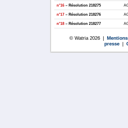
n°16
– Résolution 218275
A
n°17
– Résolution 218276
A
n°18
– Résolution 218277
A
© Watria 2026 |
Mentions
presse
|