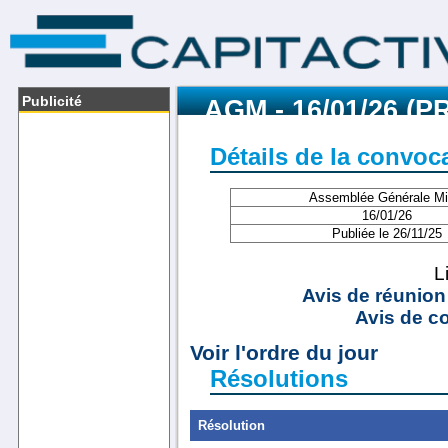
Publicité
AGM - 16/01/26 (
Détails de la convoc
Assemblée Générale Mi
16/01/26
Publiée le 26/11/25
L
Avis de réunion
Avis de co
Voir l'ordre du jour
Résolutions
Résolution