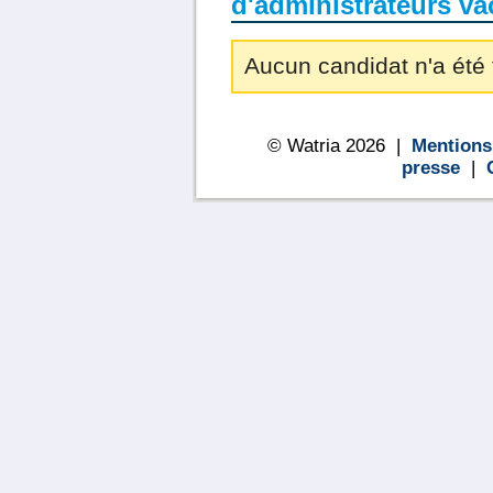
d'administrateurs va
Aucun candidat n'a été 
© Watria 2026 |
Mentions
presse
|