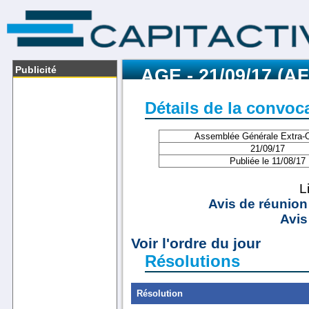
Publicité
AGE - 21/09/17 (A
Détails de la convoc
Assemblée Générale Extra-O
21/09/17
Publiée le 11/08/17
L
Avis de réunion
Avis
Voir l'ordre du jour
Résolutions
Résolution